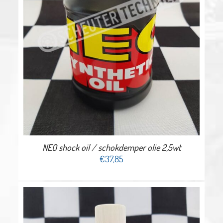
NEO shock oil / schokdemper olie 2,5wt
€
37,85