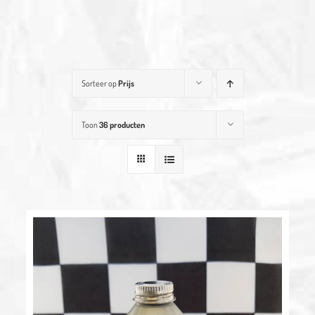
Sorteer op
Prijs
Toon
36 producten