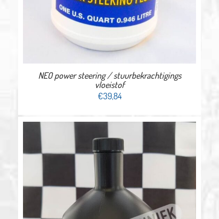
NEO power steering / stuurbekrachtigings
vloeistof
€
39,84