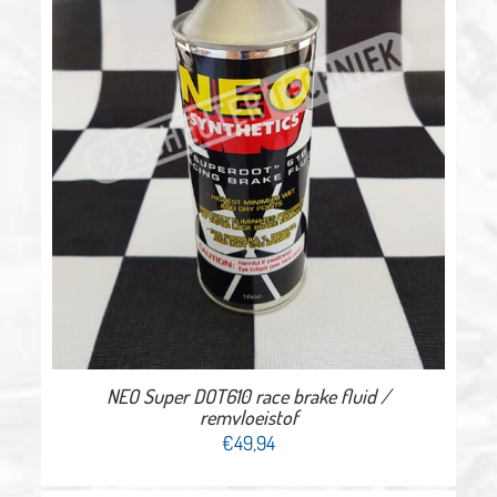
NEO Super DOT610 race brake fluid /
remvloeistof
€
49,94