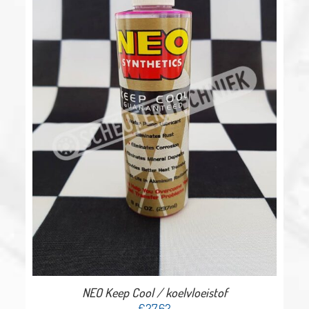
NEO Keep Cool / koelvloeistof
€
27,62