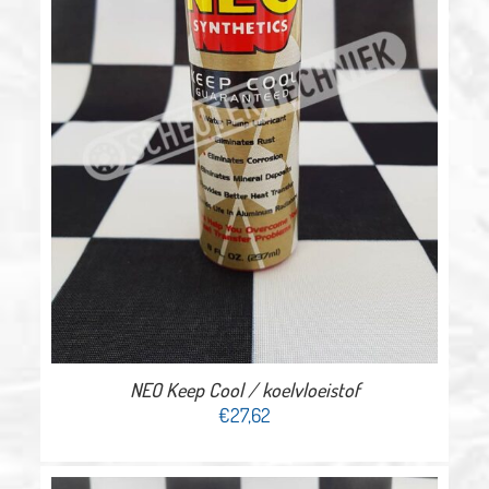
NEO Keep Cool / koelvloeistof
€
27,62