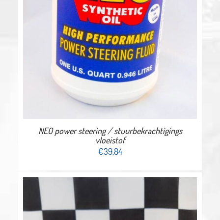
NEO power steering / stuurbekrachtigings
vloeistof
€
39,84