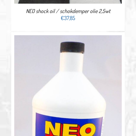
NEO shock oil / schokdemper olie 2,5wt
€
37,85